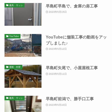
早島町早島で、倉庫の扉工事
建具・サッシ
2023年5月15日
YouTubeに舗装工事の動画をアッ
YouTube
プしました♪
2023年5月12日
早島町矢尾で、小屋屋根工事
屋根・外壁
2023年5月11日
早島町前潟で、勝手口工事
建具・サッシ
2023年5月10日