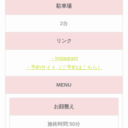
駐車場
2台
リンク
・Instagram
・予約サイト（ご予約はこちら）
MENU
お顔整え
施術時間:50分