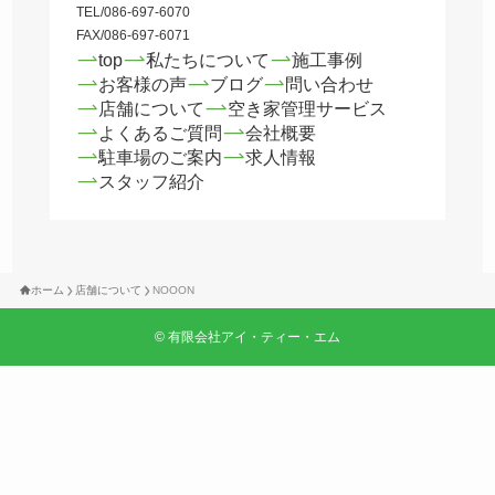
TEL/086-697-6070
FAX/086-697-6071
top
私たちについて
施工事例
お客様の声
ブログ
問い合わせ
店舗について
空き家管理サービス
よくあるご質問
会社概要
駐車場のご案内
求人情報
スタッフ紹介
ホーム
店舗について
NOOON
©
有限会社アイ・ティー・エム