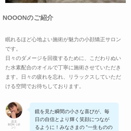
NOOONのご紹介
眠れるほど心地よい施術が魅力の小顔矯正サロン
です。
日々のダメージを回復するために、こだわりぬい
た水素配合のオイルで丁寧に施術させていただき
ます。日々の疲れを忘れ、リラックスしていただ
ける空間でお待ちしております。
鏡を見た瞬間の小さな喜びが、毎
日の自信とより輝く笑顔につなが
店主
BON（ボ
るように！みなさまの ”一生ものの
ン）