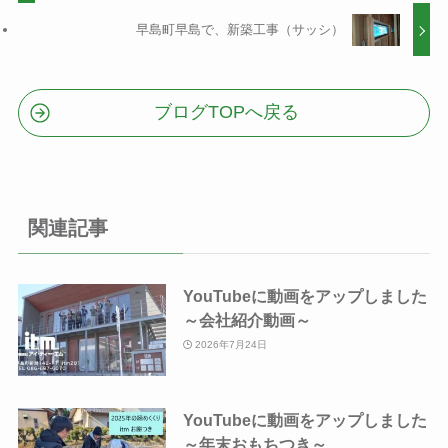
早島町早島で、新築工事（サッシ）
ブログTOPへ戻る
関連記事
YouTubeに動画をアップしました
～会社紹介動画～
2026年7月24日
YouTubeに動画をアップしました
～年末おもちつき～