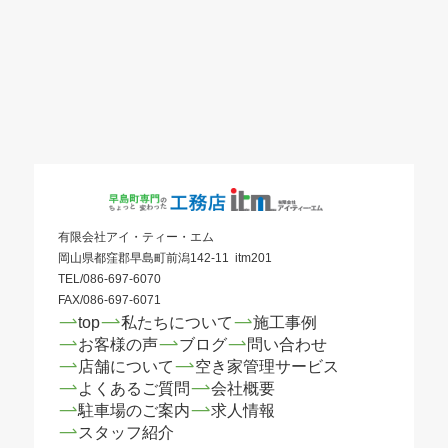
有限会社アイ・ティー・エム
岡山県都窪郡早島町前潟142-11 itm201
TEL/086-697-6070
FAX/086-697-6071
top
私たちについて
施工事例
お客様の声
ブログ
問い合わせ
店舗について
空き家管理サービス
よくあるご質問
会社概要
駐車場のご案内
求人情報
スタッフ紹介