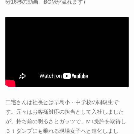
分16秒の動画。BGMが流れます）
三宅さんは社長とは早島小・中学校の同級生で
す。元々はお客様対応の担当として入社しました
が、持ち前の明るさとガッツで、MT免許を取得し
３ｔダンプにも乗れる現場女子へと進化しまし