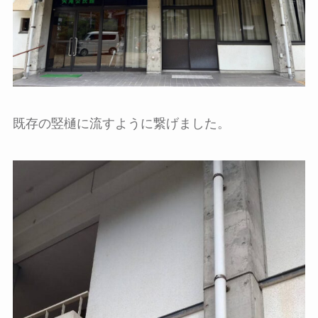
既存の竪樋に流すように繋げました。