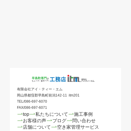
有限会社アイ・ティー・エム
岡山県都窪郡早島町前潟142-11 itm201
TEL/086-697-6070
FAX/086-697-6071
top
私たちについて
施工事例
お客様の声
ブログ
問い合わせ
店舗について
空き家管理サービス