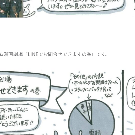
ム漫画劇場「LINEでお問合せできますの巻」です。