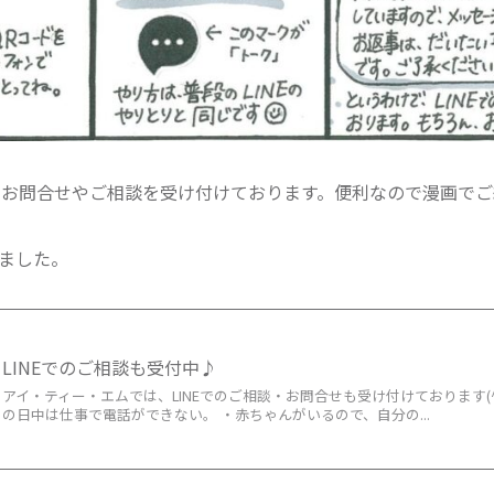
もお問合せやご相談を受け付けております。便利なので漫画でご紹
ました。
LINEでのご相談も受付中♪
アイ・ティー・エムでは、LINEでのご相談・お問合せも受け付けております(^
の日中は仕事で電話ができない。 ・赤ちゃんがいるので、自分の...