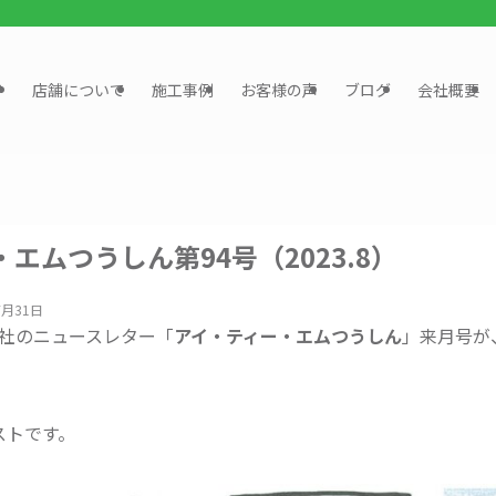
？
店舗について
施工事例
お客様の声
ブログ
会社概要
エムつうしん第94号（2023.8）
7月31日
社のニュースレター「
アイ・ティー・エムつうしん
」来月号が
ストです。