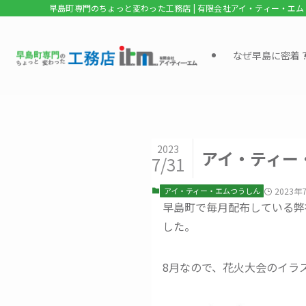
早島町専門のちょっと変わった工務店 | 有限会社アイ・ティー・エム
なぜ早島に密着
2023
アイ・ティー・
7/31
アイ・ティー・エムつうしん
2023年
早島町で毎月配布している弊
した。
8月なので、花火大会のイラ