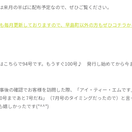
は来月の半ばに配布予定なので、ぜひご覧ください。
も毎月更新しておりますので、早島町以外の方もぜひコチラか
はこちらで94号です。もうすぐ100号♪ 発行し始めてから
事後の確認でお客様を訪問した際、「アイ・ティー・エムです
00号まであと7号だね」（7月号のタイミングだったので）と
しかったです(*^^*)