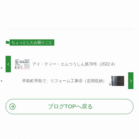
ちょっとしたお困りごと
アイ・ティー・エムつうしん第78号（2022.4）
早島町早島で、リフォーム工事④（玄関収納）
ブログTOPへ戻る