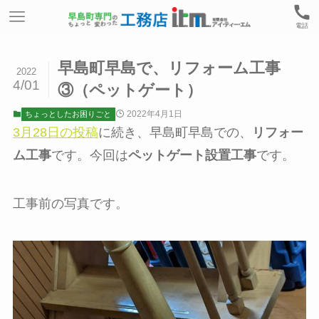
電話
早島町早島で、リフォーム工事
2022
4/01
③（ペットゲート）
2022年4月1日
ちょっとしたお困りごと
3月28日の投稿
に続き、早島町早島での、
リフォー
ム工事
です。今回は
ペットゲート設置工事
です。
工事前の写真です。