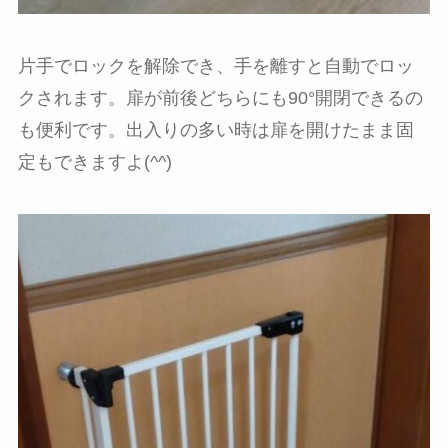
片手でロックを解除でき、手を離すと自動でロッ
クされます。扉が前後どちらにも90°開閉できるの
も便利です。出入りの多い時は扉を開けたまま固
定もできますよ(^^)