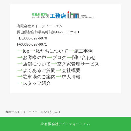
有限会社アイ・ティー・エム
岡山県都窪郡早島町前潟142-11 itm201
TEL/086-697-6070
FAX/086-697-6071
top
私たちについて
施工事例
お客様の声
ブログ
問い合わせ
店舗について
空き家管理サービス
よくあるご質問
会社概要
駐車場のご案内
求人情報
スタッフ紹介
ホーム
アイ・ティー・エムつうしん
©
有限会社アイ・ティー・エム