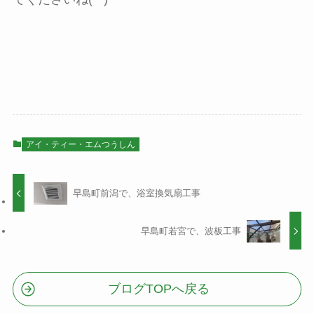
アイ・ティー・エムつうしん
早島町前潟で、浴室換気扇工事
早島町若宮で、波板工事
ブログTOPへ戻る