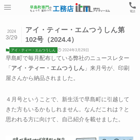
電話
アイ・ティー・エムつうしん第
2024
3/29
102号（2024.4）
2024年3月29日
アイ・ティー・エムつうしん
早島町で毎月配布している弊社のニュースレター
「
アイ・ティー・エムつうしん
」来月号が、印刷
屋さんから納品されました。
４月号ということで、新生活で早島町に引越して
きた方もいるかもしれません。なんだこれは？と
思われる方に向けて、自己紹介を載せました。