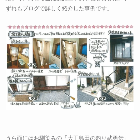
ずれもブログで詳しく紹介した事例です。
うら面にはお馴染みの「大工島田の釣り武勇伝」