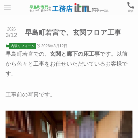
電話
2026
早島町若宮で、玄関フロア工事
3/12
2026年3月12日
内装リフォーム
早島町若宮での、
玄関と廊下の床工事
です。以前
から色々と工事をお任せいただいているお客様で
す。
工事前の写真です。