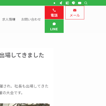
電話
メール
求人情報
お問い合わせ
LINE
出場してきました
催され、社長も出場してきた
催の大会です。