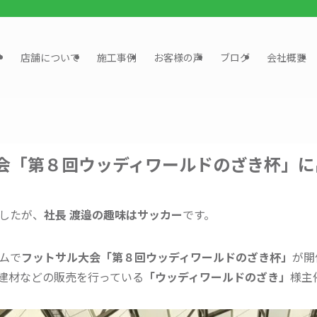
？
店舗について
施工事例
お客様の声
ブログ
会社概要
会「第８回ウッディワールドのざき杯」に
したが、
社長 渡邉の趣味はサッカー
です。
ムで
フットサル大会「第８回ウッディワールドのざき杯」
が開
建材などの販売を行っている
「ウッディワールドのざき」
様主