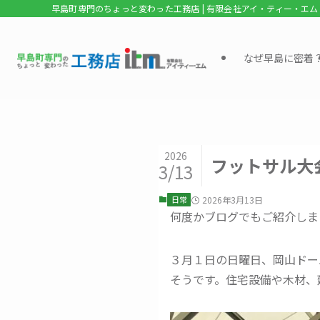
早島町専門のちょっと変わった工務店 | 有限会社アイ・ティー・エム
なぜ早島に密着
2026
フットサル大
3/13
日常
2026年3月13日
何度かブログでもご紹介しま
３月１日の日曜日、岡山ドー
そうです。住宅設備や木材、