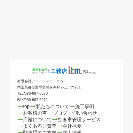
有限会社アイ・ティー・エム
岡山県都窪郡早島町前潟142-11 itm201
TEL/086-697-6070
FAX/086-697-6071
top
私たちについて
施工事例
お客様の声
ブログ
問い合わせ
店舗について
空き家管理サービス
よくあるご質問
会社概要
駐車場のご案内
求人情報