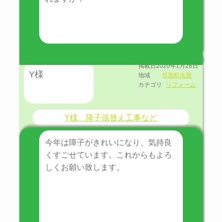
掲載日
2020年1月28日
Y様
地域
早島町矢尾
カテゴリ
リフォーム
Y様 障子張替え工事など
今年は障子がきれいになり、気持良
くすごせています。これからもよろ
しくお願い致します。