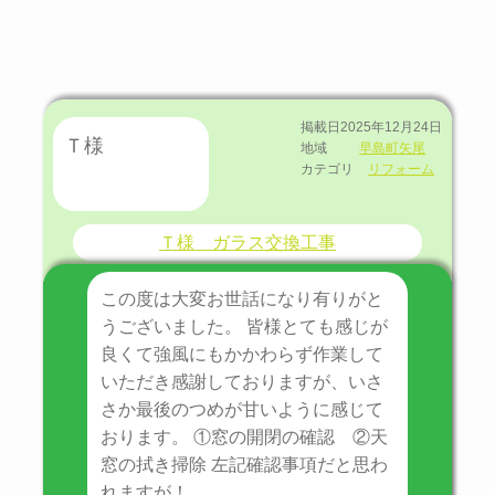
掲載日
2025年12月24日
Ｔ様
地域
早島町矢尾
カテゴリ
リフォーム
Ｔ様 ガラス交換工事
この度は大変お世話になり有りがと
うございました。 皆様とても感じが
良くて強風にもかかわらず作業して
いただき感謝しておりますが、いさ
さか最後のつめが甘いように感じて
おります。 ①窓の開閉の確認 ②天
窓の拭き掃除 左記確認事項だと思わ
れますが！