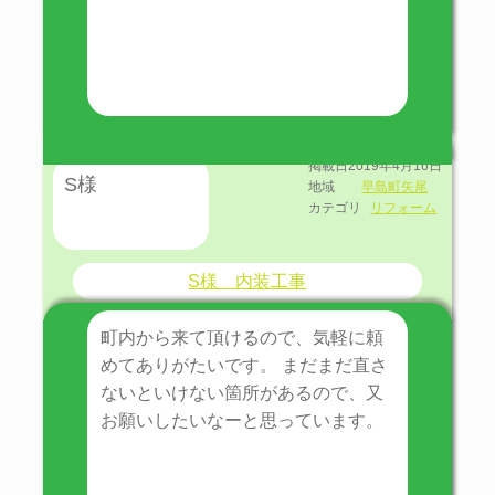
掲載日
2019年4月16日
S様
地域
早島町矢尾
カテゴリ
リフォーム
S様 内装工事
町内から来て頂けるので、気軽に頼
めてありがたいです。 まだまだ直さ
ないといけない箇所があるので、又
お願いしたいなーと思っています。