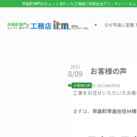
早島町専門のちょっと変わった工務店 | 有限会社アイ・ティー・エム
なぜ早島に密着
2022
お客様の声
8/09
お客様の声
2022年8月9日
工事をお任せいただいたお客
まずは、
早島町早島在住Ｍ様