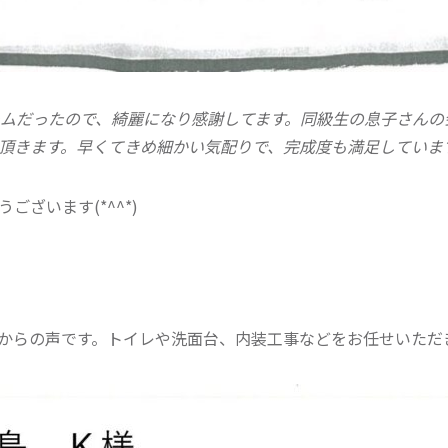
ームだったので、綺麗になり感謝してます。同級生の息子さんの
頂きます。早くてきめ細かい気配りで、完成度も満足していま
ざいます(*^^*)
からの声です。トイレや洗面台、内装工事などをお任せいただ