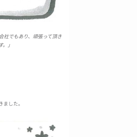
会社でもあり、頑張って頂き
す。」
きました。