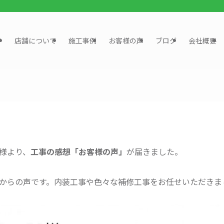
？
店舗について
施工事例
お客様の声
ブログ
会社概要
様より、
工事の感想「お客様の声」
が届きました。
からの声です。内装工事や色々な補修工事をお任せいただきま