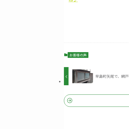
お客様の声
早島町矢尾で、網戸