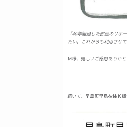
「40年経過した部屋のリホ
たい。これからも利用させて
Ｍ様、嬉しいご感想ありがとうご
続いて、
早島町早島在住Ｋ様