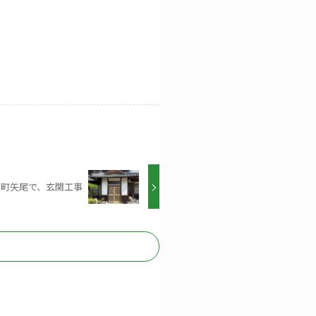
島町矢尾で、玄関工事