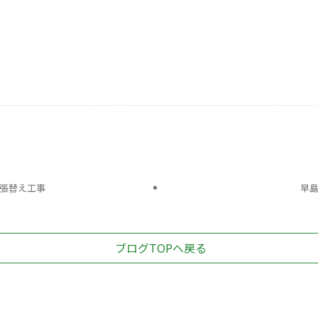
張替え工事
早
ブログTOPへ戻る