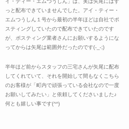
イ・ティー・エムつうしん」は、実は矢尾にはず
っと配布できていませんでした。アイ・ティー・
エムつうしん１号から最初の半年ほどは自社でポ
スティングしていたので配布できていたのです
が、ポスティング業者さんにお願いするようにな
ってからは矢尾は範囲外だったのです(-_-;)
半年ほど前からスタッフの三宅さんが矢尾に配布
してくれていて、それを開始して間もなくこちら
のお客様が「町内で頑張っている会社なので一度
お願いしてみたい」と依頼してくださいました♪
何とも嬉しい事です(^^)