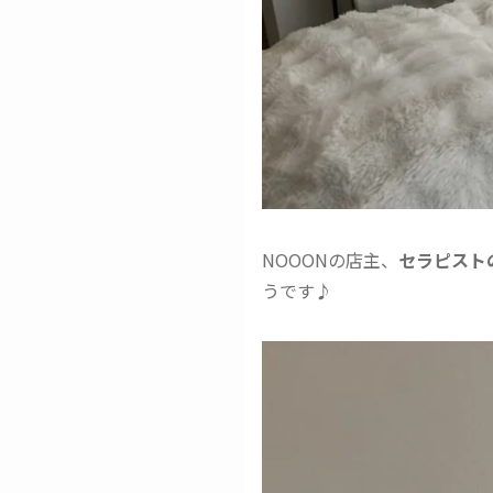
NOOONの店主、
セラピスト
うです♪