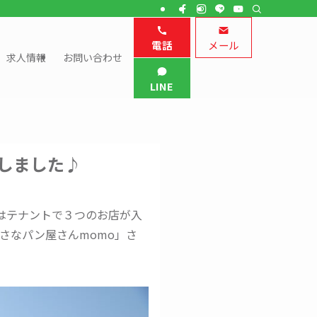
電話
メール
求人情報
お問い合わせ
LINE
ンしました♪
はテナントで３つのお店が入
の小さなパン屋さんmomo」さ