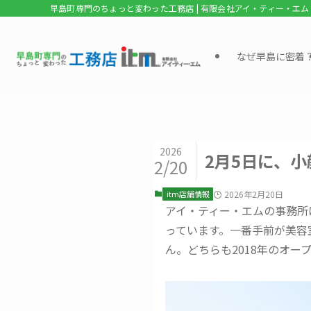
早島町専門のちょっと変わった工務店 | 有限会社アイ・ティー・エム
なぜ早島に密着
2026
2月5日に、
2/20
itm店舗情報
2026年2月20日
アイ・ティー・エムの事務所
っています。一番手前が美容室「
ん。どちらも2018年のオー