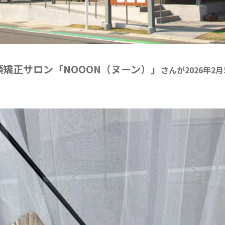
顔矯正サロン「NOOON（ヌーン）」
さんが2026年2