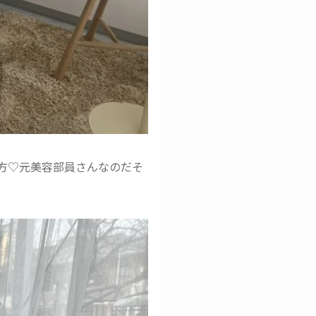
方♡元美容部員さんなのだそ