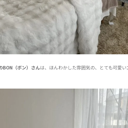
のBON（ボン）さん
は、ほんわかした雰囲気の、とても可愛い