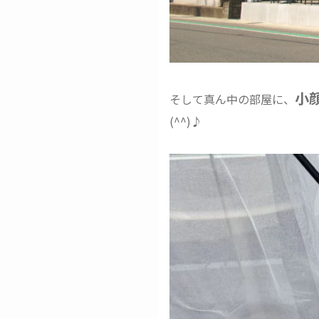
小
そして真ん中の部屋に、
(^^)♪