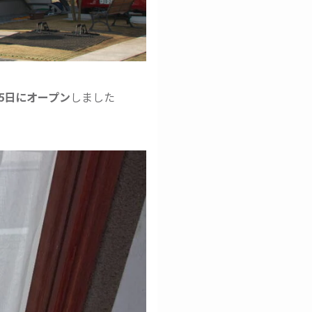
月5日にオープン
しました