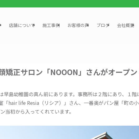
？
店舗について
施工事例
お客様の声
ブログ
会社概要
小顔矯正サロン「NOOON」さんがオープ
は早島幼稚園の真ん前にあります。事務所は２階にあり、１階
hair life Resia（リシア）」さん、一番奥がパン屋「町
プン当初から入ってくれています。