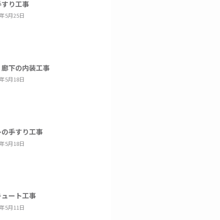
手すり工事
6年5月25日
・廊下の内装工事
6年5月18日
レの手すり工事
6年5月18日
キュート工事
6年5月11日