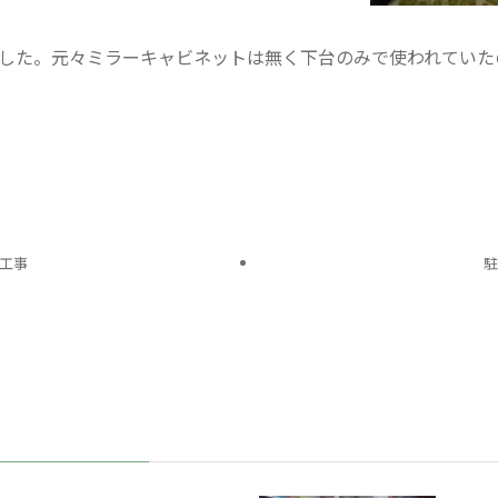
した。元々ミラーキャビネットは無く下台のみで使われていた
工事
駐