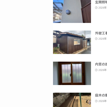
玄関照
2026
外壁工
2026
内窓の
2026
庭木の
2026