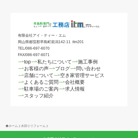
有限会社アイ・ティー・エム
岡山県都窪郡早島町前潟142-11 itm201
TEL/086-697-6070
FAX/086-697-6071
top
私たちについて
施工事例
お客様の声
ブログ
問い合わせ
店舗について
空き家管理サービス
よくあるご質問
会社概要
駐車場のご案内
求人情報
スタッフ紹介
ホーム
水回りリフォーム