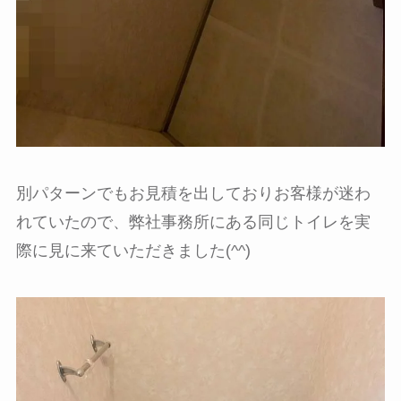
別パターンでもお見積を出しておりお客様が迷わ
れていたので、弊社事務所にある同じトイレを実
際に見に来ていただきました(^^)