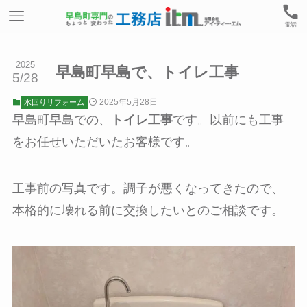
電話
2025
早島町早島で、トイレ工事
5/28
2025年5月28日
水回りリフォーム
早島町早島での、
トイレ工事
です。以前にも工事
をお任せいただいたお客様です。
工事前の写真です。調子が悪くなってきたので、
本格的に壊れる前に交換したいとのご相談です。