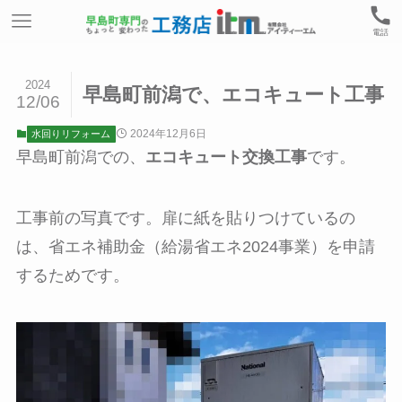
電話
2024
早島町前潟で、エコキュート工事
12/06
2024年12月6日
水回りリフォーム
早島町前潟での、
エコキュート交換工事
です。
工事前の写真です。扉に紙を貼りつけているの
は、省エネ補助金（給湯省エネ2024事業）を申請
するためです。