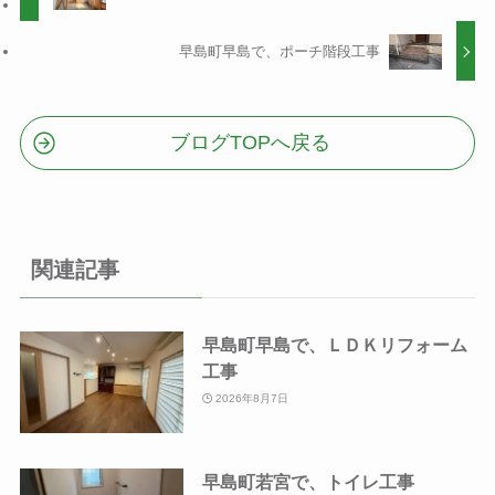
早島町早島で、ポーチ階段工事
ブログTOPへ戻る
関連記事
早島町早島で、ＬＤＫリフォーム
工事
2026年8月7日
早島町若宮で、トイレ工事