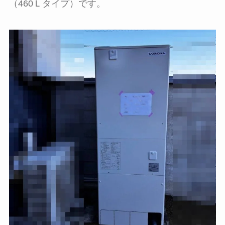
（460Ｌタイプ）です。