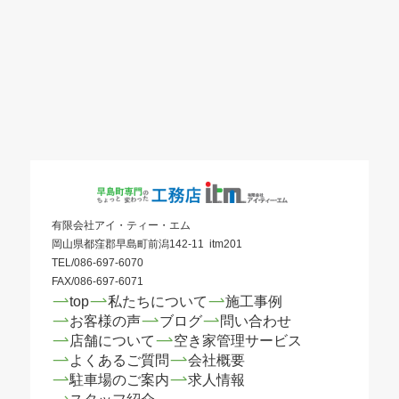
有限会社アイ・ティー・エム
岡山県都窪郡早島町前潟142-11 itm201
TEL/086-697-6070
FAX/086-697-6071
top
私たちについて
施工事例
お客様の声
ブログ
問い合わせ
店舗について
空き家管理サービス
よくあるご質問
会社概要
駐車場のご案内
求人情報