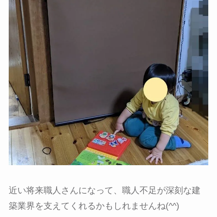
近い将来職人さんになって、職人不足が深刻な建
築業界を支えてくれるかもしれませんね(^^)