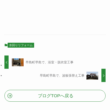
水回りリフォーム
早島町早島で、浴室・脱衣室工事
早島町早島で、波板張替え工事
ブログTOPへ戻る