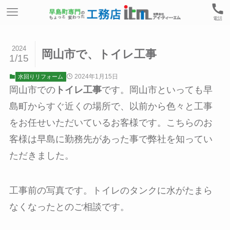
電話
2024
岡山市で、トイレ工事
1/15
2024年1月15日
水回りリフォーム
岡山市での
トイレ工事
です。岡山市といっても早
島町からすぐ近くの場所で、以前から色々と工事
をお任せいただいているお客様です。こちらのお
客様は早島に勤務先があった事で弊社を知ってい
ただきました。
工事前の写真です。トイレのタンクに水がたまら
なくなったとのご相談です。