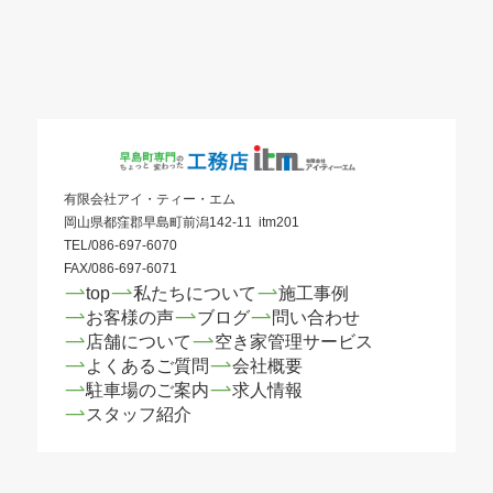
有限会社アイ・ティー・エム
岡山県都窪郡早島町前潟142-11 itm201
TEL/086-697-6070
FAX/086-697-6071
top
私たちについて
施工事例
お客様の声
ブログ
問い合わせ
店舗について
空き家管理サービス
よくあるご質問
会社概要
駐車場のご案内
求人情報
スタッフ紹介