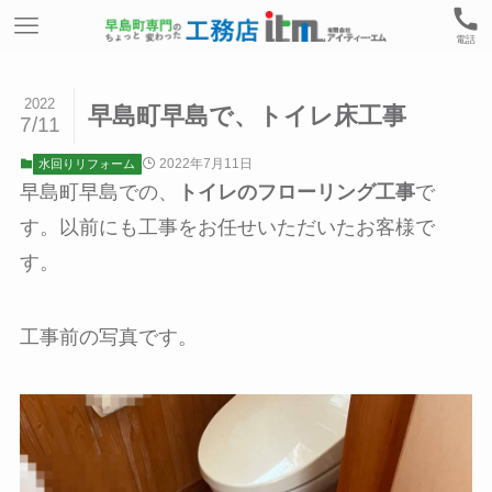
電話
2022
早島町早島で、トイレ床工事
7/11
2022年7月11日
水回りリフォーム
早島町早島での、
トイレのフローリング工事
で
す。以前にも工事をお任せいただいたお客様で
す。
工事前の写真です。