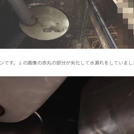
ンです。↓の画像の赤丸の部分が劣化して水漏れをしていまし