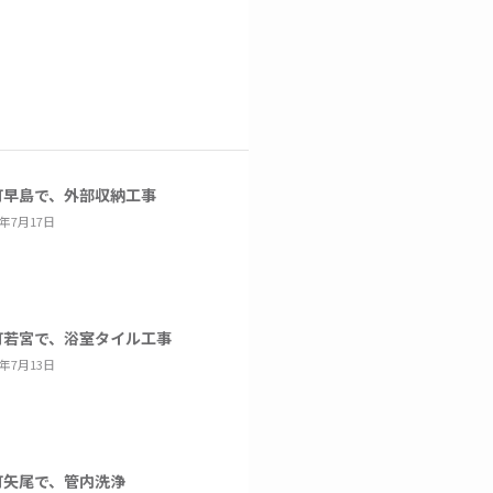
町早島で、外部収納工事
6年7月17日
町若宮で、浴室タイル工事
6年7月13日
町矢尾で、管内洗浄