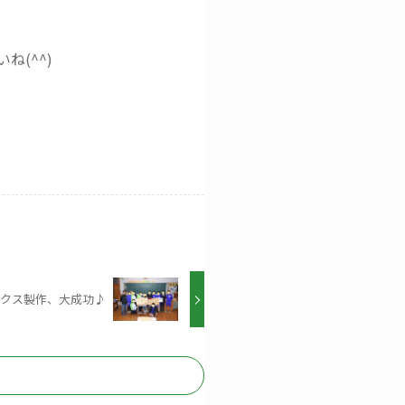
(^^)
クス製作、大成功♪