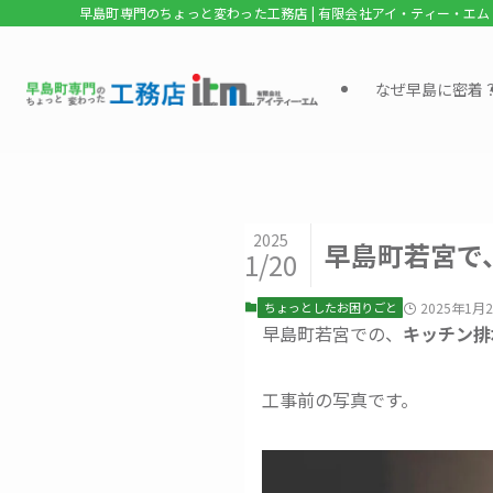
早島町専門のちょっと変わった工務店 | 有限会社アイ・ティー・エム
なぜ早島に密着
2025
早島町若宮で
1/20
ちょっとしたお困りごと
2025年1月
早島町若宮での、
キッチン排
工事前の写真です。