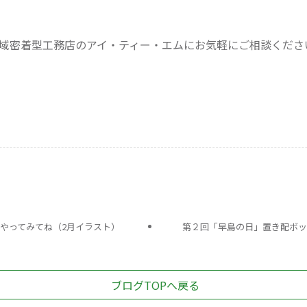
域密着型工務店のアイ・ティー・エムにお気軽にご相談くださいね
やってみてね（2月イラスト）
第２回「早島の日」置き配ボッ
ブログTOPへ戻る