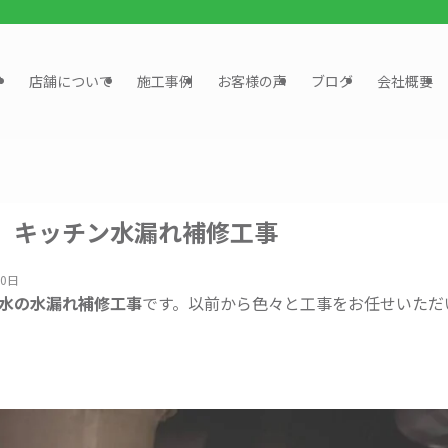
？
店舗について
施工事例
お客様の声
ブログ
会社概要
、キッチン水漏れ補修工事
20日
水の水漏れ補修工事
です。以前から色々と工事をお任せいただ