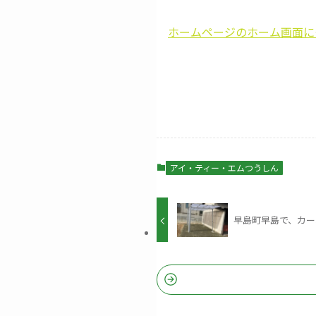
ホームページのホーム画面に
アイ・ティー・エムつうしん
早島町早島で、カー