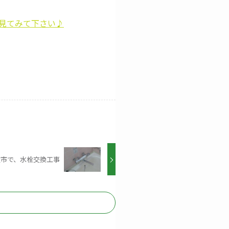
見てみて下さい♪
敷市で、水栓交換工事