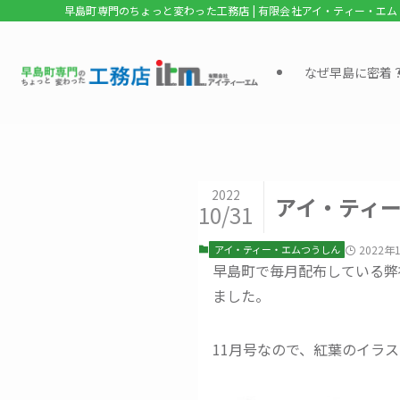
早島町専門のちょっと変わった工務店 | 有限会社アイ・ティー・エム
なぜ早島に密着
2022
アイ・ティー
10/31
アイ・ティー・エムつうしん
2022年
早島町で毎月配布している弊
ました。
11月号なので、紅葉のイラ