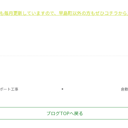
も毎月更新していますので、早島町以外の方もぜひコチラから
ポート工事
倉
ブログTOPへ戻る