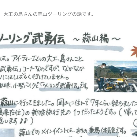
。大工の島さんの蒜山ツーリングの話です。