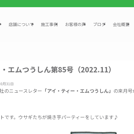
？
店舗について
施工事例
お客様の声
ブログ
会社概要
・エムつうしん第85号（2022.11）
10月31日
社のニュースレター
「アイ・ティー・エムつうしん」
の来月号
ストです。ウサギたちが焼き芋パーティーをしています♪