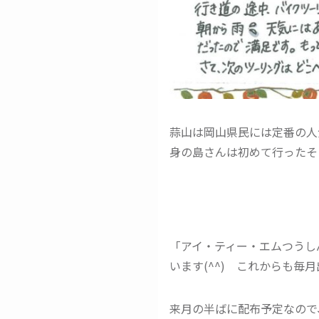
蒜山は岡山県民には定番の人
身の島さんは初めて行ったそ
「アイ・ティー・エムつうし
います(^^) これからも毎
来月の半ばに配布予定なので