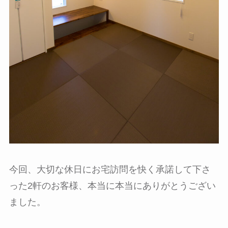
今回、大切な休日にお宅訪問を快く承諾して下さ
った2軒のお客様、本当に本当にありがとうござい
ました。