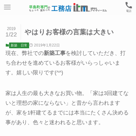
電話
2019
やはりお客様の言葉は大きい
1/22
2019年1月22日
新築
日常
現在、弊社での
新築工事
を検討していただき、打
ち合わせを進めているお客様がいらっしゃいま
す。嬉しい限りです(^^)
家は人生の最も大きなお買い物。「家は3回建てな
いと理想の家にならない」と昔から言われます
が、家を1軒建てるまでには本当にたくさん決める
事があり、色々と迷われると思います。