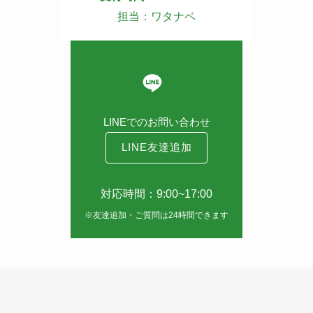
担当：ワタナベ
LINEでのお問い合わせ
LINE友達追加
対応時間：9:00~17:00
※友達追加・ご質問は24時間できます