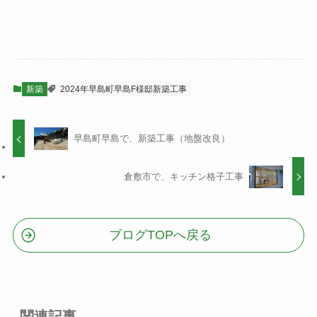
新築
2024年早島町早島F様邸新築工事
早島町早島で、新築工事（地盤改良）
倉敷市で、キッチン格子工事
ブログTOPへ戻る
関連記事