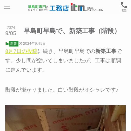
電話
2024
早島町早島で、新築工事（階段）
9/05
2024年9月5日
新築
8月7日の投稿
に続き、早島町早島での
新築工事
で
す。少し間が空いてしまいましたが、工事は順調
に進んでいます。
階段が掛かりました。白い階段がオシャレです♪