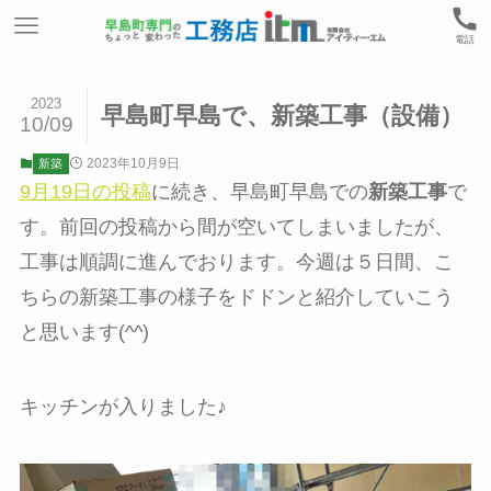
電話
2023
早島町早島で、新築工事（設備）
10/09
2023年10月9日
新築
9月19日の投稿
に続き、早島町早島での
新築工事
で
す。前回の投稿から間が空いてしまいましたが、
工事は順調に進んでおります。今週は５日間、こ
ちらの新築工事の様子をドドンと紹介していこう
と思います(^^)
キッチンが入りました♪