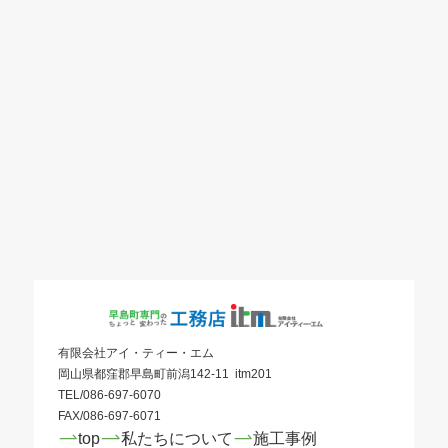
有限会社アイ・ティー・エム
岡山県都窪郡早島町前潟142-11 itm201
TEL/086-697-6070
FAX/086-697-6071
top
私たちについて
施工事例