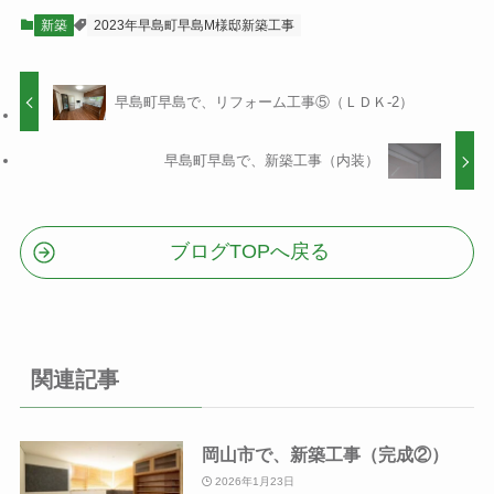
新築
2023年早島町早島M様邸新築工事
早島町早島で、リフォーム工事⑤（ＬＤＫ-2）
早島町早島で、新築工事（内装）
ブログTOPへ戻る
関連記事
岡山市で、新築工事（完成②）
2026年1月23日