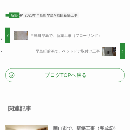
新築
2023年早島町早島M様邸新築工事
早島町早島で、新築工事（フローリング）
早島町前潟で、ペットドア取付け工事
ブログTOPへ戻る
関連記事
岡山市で、新築工事（完成②）