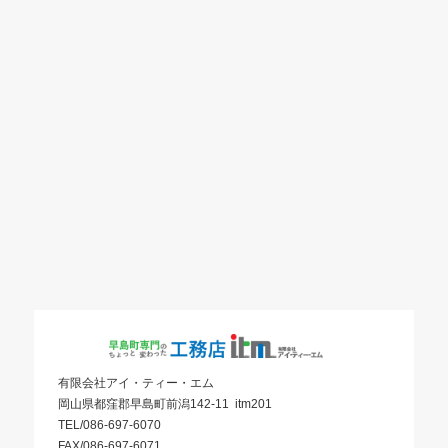
有限会社アイ・ティー・エム
岡山県都窪郡早島町前潟142-11 itm201
TEL/086-697-6070
FAX/086-697-6071