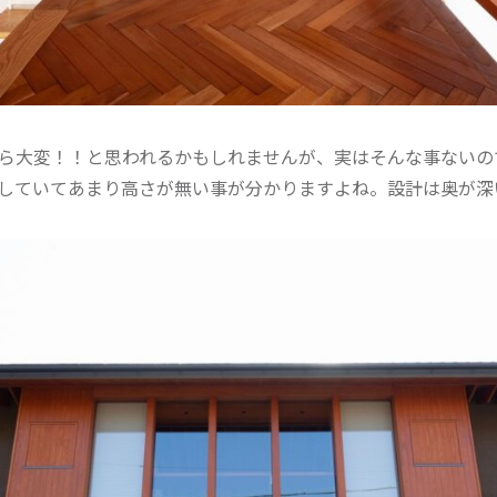
ら大変！！と思われるかもしれませんが、実はそんな事ないの
していてあまり高さが無い事が分かりますよね。設計は奥が深