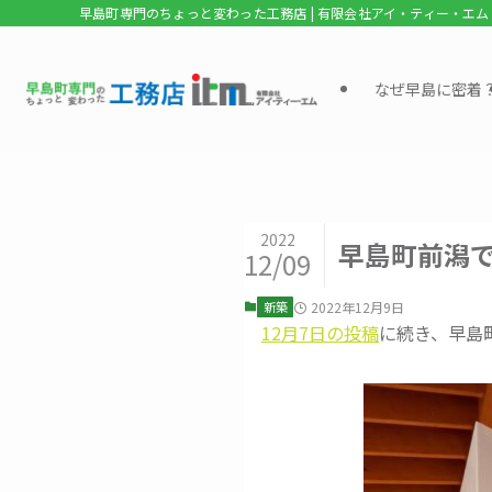
早島町専門のちょっと変わった工務店 | 有限会社アイ・ティー・エム
なぜ早島に密着
2022
早島町前潟
12/09
新築
2022年12月9日
12月7日の投稿
に続き、早島