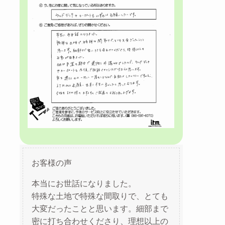
お客様の声
本当にお世話になりました。
特殊な土地で特殊な間取りで、とても
大変だったことと思います。細部まで
密に打ち合わせくださり、理想以上の