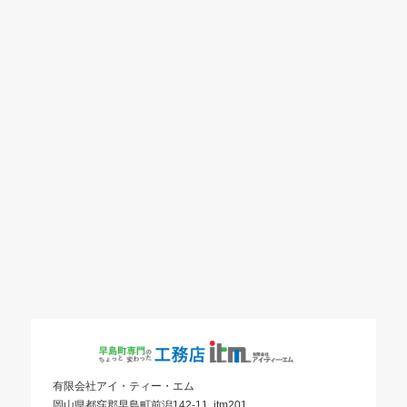
有限会社アイ・ティー・エム
岡山県都窪郡早島町前潟142-11 itm201