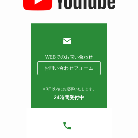
WEBでのお問い合わせ
お問い合わせフォーム
※3日以内にお返事いたします。
24時間受付中