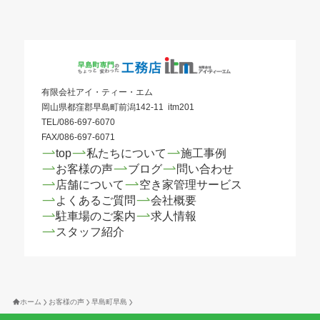
有限会社アイ・ティー・エム
岡山県都窪郡早島町前潟142-11 itm201
TEL/086-697-6070
FAX/086-697-6071
top
私たちについて
施工事例
お客様の声
ブログ
問い合わせ
店舗について
空き家管理サービス
よくあるご質問
会社概要
駐車場のご案内
求人情報
スタッフ紹介
ホーム
お客様の声
早島町早島