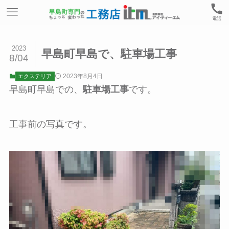
電話
2023
早島町早島で、駐車場工事
8/04
2023年8月4日
エクステリア
早島町早島での、
駐車場工事
です。
工事前の写真です。