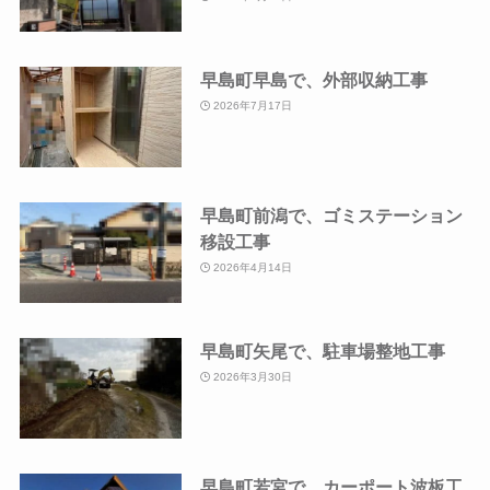
早島町早島で、外部収納工事
2026年7月17日
早島町前潟で、ゴミステーション
移設工事
2026年4月14日
早島町矢尾で、駐車場整地工事
2026年3月30日
早島町若宮で、カーポート波板工