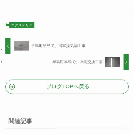
エクステリア
早島町早島で、浴室換気扇工事
早島町早島で、照明交換工事
ブログTOPへ戻る
関連記事