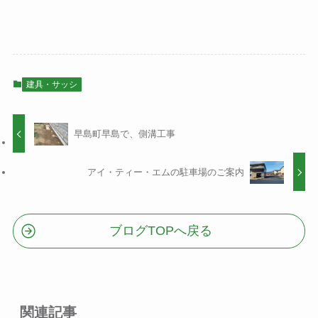
建具・サッシ
早島町早島で、側溝工事
アイ・ティー・エムの駐車場のご案内
ブログTOPへ戻る
関連記事