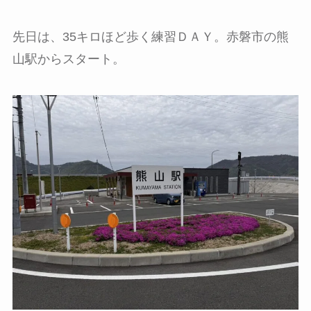
先日は、35キロほど歩く練習ＤＡＹ。赤磐市の熊
山駅からスタート。