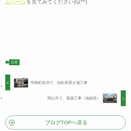
ムページ
を見てみてくださいね(^^)
日常
早島町前潟で、自転車置き場工事
岡山市で、新築工事（地鎮祭）
ブログTOPへ戻る