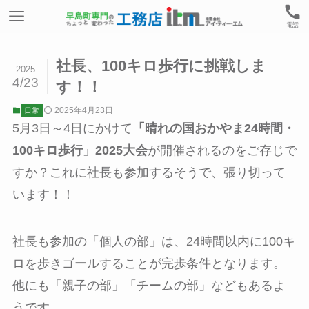
電話
社長、100キロ歩行に挑戦しま
2025
4/23
す！！
2025年4月23日
日常
5月3日～4日にかけて
「晴れの国おかやま24時間・
100キロ歩行」2025大会
が開催されるのをご存じで
すか？これに社長も参加するそうで、張り切って
います！！
社長も参加の「個人の部」は、24時間以内に100キ
ロを歩きゴールすることが完歩条件となります。
他にも「親子の部」「チームの部」などもあるよ
うです。