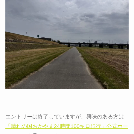
エントリーは終了していますが、興味のある方は
「晴れの国おかやま24時間100キロ歩行」公式ホー