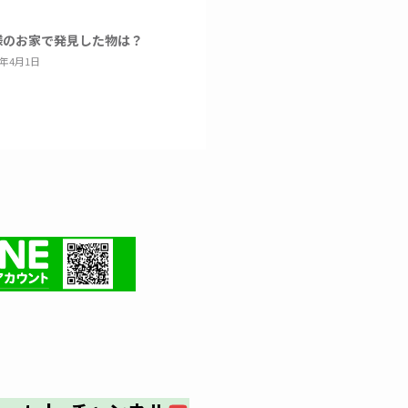
様のお家で発見した物は？
6年4月1日