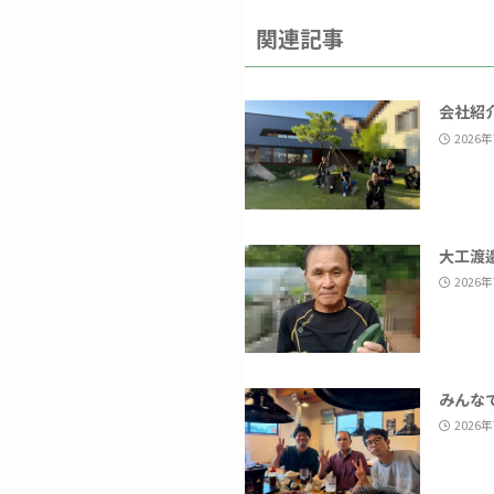
関連記事
会社紹
2026
大工渡
2026
みんな
2026