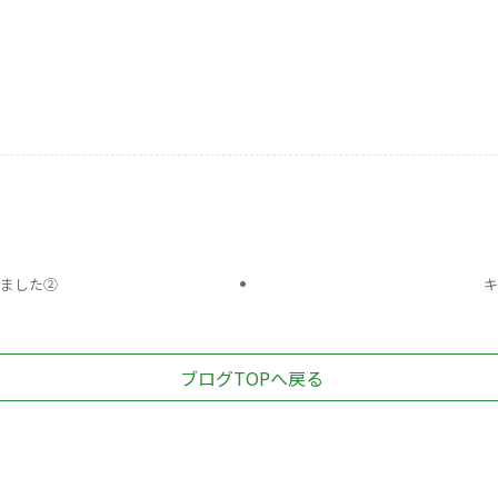
きました②
キ
ブログTOPへ戻る