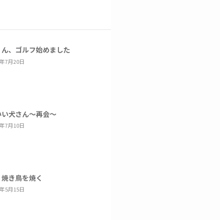
くん、ゴルフ始めました
6年7月20日
いい犬さん～再会～
6年7月10日
、焼き鳥を焼く
6年5月15日