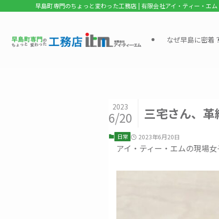
早島町専門のちょっと変わった工務店 | 有限会社アイ・ティー・エム
なぜ早島に密着
2023
三宅さん、革
6/20
日常
2023年6月20日
アイ・ティー・エムの現場女