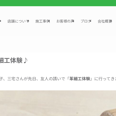
？
店舗について
施工事例
お客様の声
ブログ
会社概要
細工体験♪
子、三宅さんが先日、友人の誘いで「
革細工体験
」に行ってき