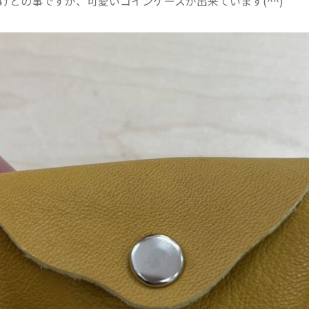
けとの事ですが、可愛いコインケースが出来ています(^^)