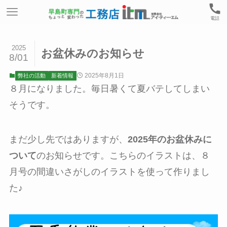
電話
2025
お盆休みのお知らせ
8/01
2025年8月1日
弊社の活動
新着情報
８月になりました。毎日暑くて夏バテしてしまい
そうです。
まだ少し先ではありますが、
2025年のお盆休みに
ついて
のお知らせです。こちらのイラストは、８
月号の間違いさがしのイラストを使って作りまし
た♪