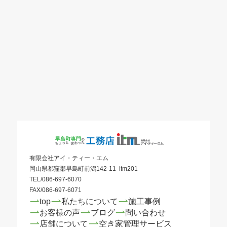
有限会社アイ・ティー・エム
岡山県都窪郡早島町前潟142-11 itm201
TEL/086-697-6070
FAX/086-697-6071
top
私たちについて
施工事例
お客様の声
ブログ
問い合わせ
店舗について
空き家管理サービス