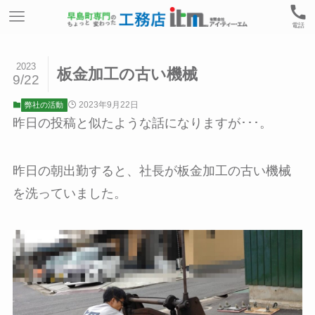
電話
2023
板金加工の古い機械
9/22
2023年9月22日
弊社の活動
昨日の投稿と似たような話になりますが･･･。
昨日の朝出勤すると、社長が板金加工の古い機械
を洗っていました。