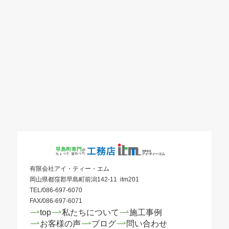
有限会社アイ・ティー・エム
岡山県都窪郡早島町前潟142-11 itm201
TEL/086-697-6070
FAX/086-697-6071
top
私たちについて
施工事例
お客様の声
ブログ
問い合わせ