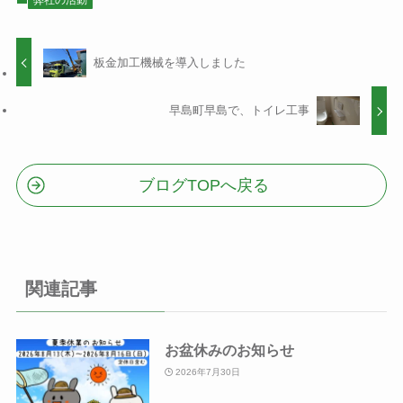
板金加工機械を導入しました
早島町早島で、トイレ工事
ブログTOPへ戻る
関連記事
お盆休みのお知らせ
2026年7月30日