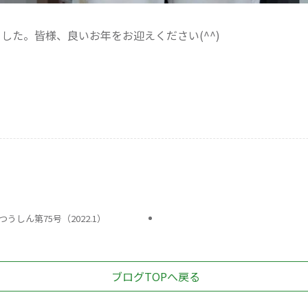
ました。皆様、良いお年をお迎えください(^^)
うしん第75号（2022.1）
ブログTOPへ戻る