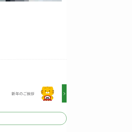
新年のご挨拶