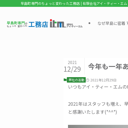
早島町専門のちょっと変わった工務店 | 有限会社アイ・ティー・エム
なぜ早島に密着
2021
今年も一年
12/29
弊社の活動
2021年12月29日
いつもアイ・ティー・エムの
2021年はスタッフも増え
と感謝いたします(*^^*)