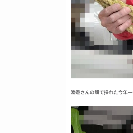
渡邉さんの畑で採れた今年一