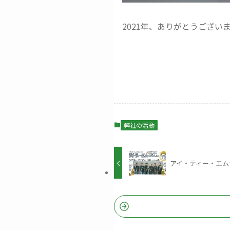
2021年、ありがとうござい
弊社の活動
アイ・ティー・エムつ