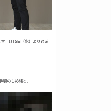
ます。
1月5日（水）より通常
手製のしめ縄
と、