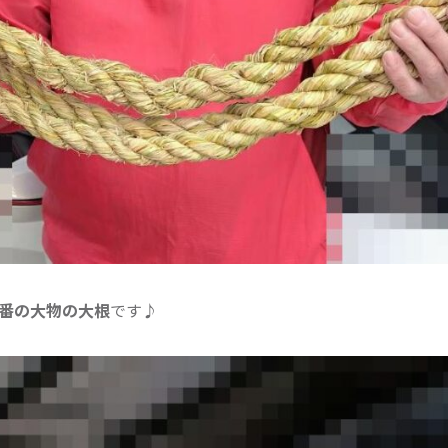
番の大物の大根
です♪