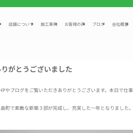
？
店舗について
施工事例
お客様の声
ブログ
会社概要
ありがとうございました
HPやブログをご覧いただきありがとうございます。本日で仕
、早島町で素敵な新築３邸が完成し、充実した一年となりました