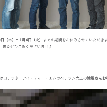
30日（木）～1月4日（火）
までの期間をお休みさせていただき
。またぜひご覧くださいませ♪
はコチラ♪ アイ・ティー・エムのベテラン大工の
渡邉さんお