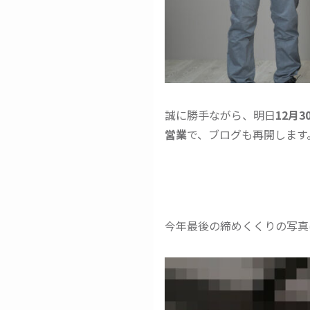
誠に勝手ながら、明日
12月
営業
で、ブログも再開します
今年最後の締めくくりの写真